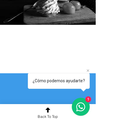
¿Cómo podemos ayudarte?
1
Back To Top
01
Expertos en salud