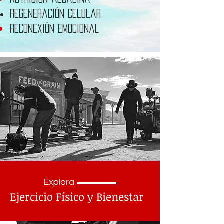
Regeneración celular
Reconexión emocional
Explora
Ejercicio Físico y Bienestar