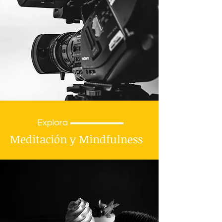
Explora
Meditación y Mindfulness