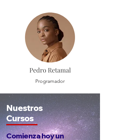
Pedro Retamal
Programador
Nuestros
Cursos
Comienza hoy un