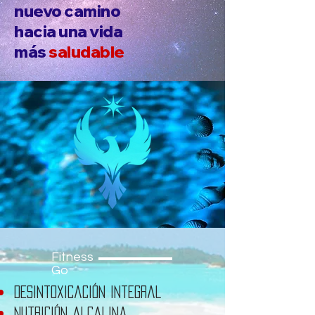
nuevo camino
hacia una vida
más
saludable
Fitness
Go
Desintoxicación integral
Nutrición alcalina